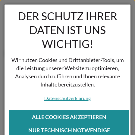
Zum Hauptinhalt springen
DER SCHUTZ IHRER
DATEN IST UNS
WICHTIG!
Waren
Wir nutzen Cookies und Drittanbieter-Tools, um
die Leistung unserer Website zu optimieren,
Analysen durchzuführen und Ihnen relevante
Inhalte bereitzustellen.
Datenschutzerklärung
ALLE COOKIES AKZEPTIEREN
NUR TECHNISCH NOTWENDIGE