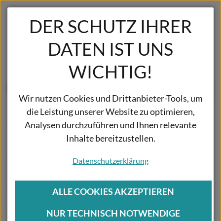
Zum Hauptinhalt springen
DER SCHUTZ IHRER
DATEN IST UNS
WICHTIG!
Waren
Wir nutzen Cookies und Drittanbieter-Tools, um
die Leistung unserer Website zu optimieren,
Webinare
Analysen durchzuführen und Ihnen relevante
Inhalte bereitzustellen.
WEBINARE
Datenschutzerklärung
DIGITALE
ALLE COOKIES AKZEPTIEREN
FORTBILDUNGEN:
NUR TECHNISCH NOTWENDIGE